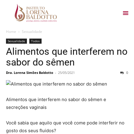
Home
Sexualidade
Sexualidade
Todos
Alimentos que interferem no
sabor do sêmen
Dra. Lorena Simões Baldotto
-
25/05/2021
0
Alimentos que interferem no sabor do sêmen e
secreções vaginais
Você sabia que aquilo que você come pode interferir no
gosto dos seus fluidos?