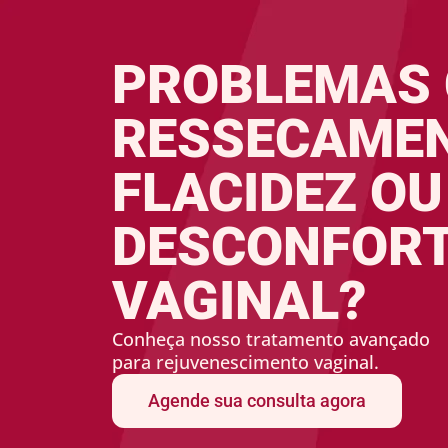
PROBLEMAS
RESSECAMEN
FLACIDEZ OU
DESCONFOR
VAGINAL?
Conheça nosso tratamento avançado
para rejuvenescimento vaginal.
Agende sua consulta agora