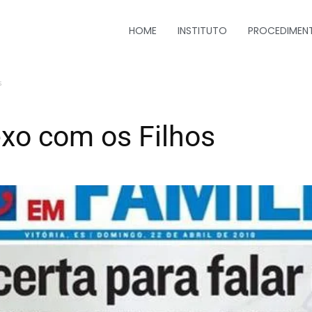
HOME
INSTITUTO
PROCEDIMEN
s
xo com os Filhos