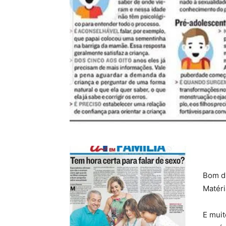
Bom di
Matéri
E muit