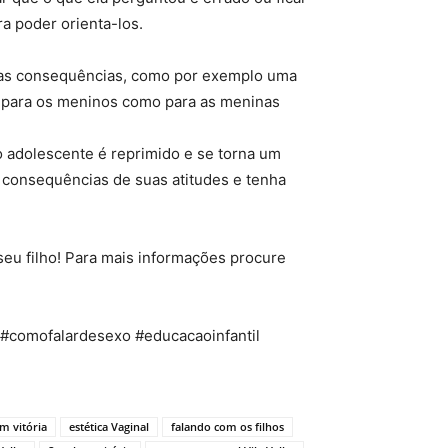
a poder orienta-los.
tras consequências, como por exemplo uma
to para os meninos como para as meninas
 adolescente é reprimido e se torna um
s consequências de suas atitudes e tenha
seu filho! Para mais informações procure
 #comofalardesexo #educacaoinfantil
em vitória
estética Vaginal
falando com os filhos