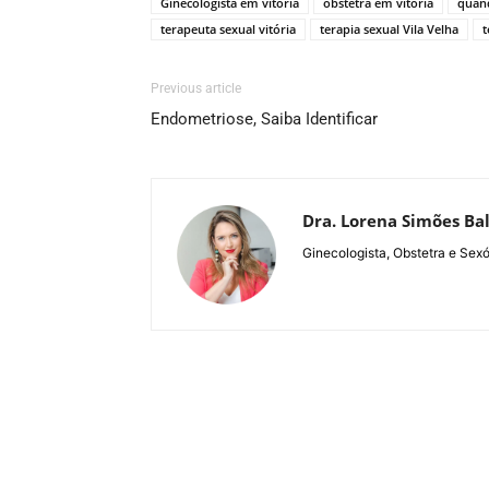
Ginecologista em vitória
obstetra em vitória
quand
terapeuta sexual vitória
terapia sexual Vila Velha
t
Previous article
Endometriose, Saiba Identificar
Dra. Lorena Simões Ba
Ginecologista, Obstetra e Sexó