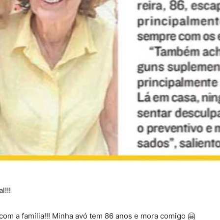
!!!
com a família!!! Minha avó tem 86 anos e mora comigo 🤗