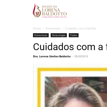
Home
Entrevistas
Cuidados com a família
Entrevistas
Ginecologia
Todos
Cuidados com a 
Dra. Lorena Simões Baldotto
-
05/03/2019