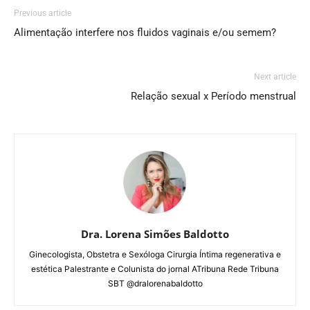
Previous article
Alimentação interfere nos fluidos vaginais e/ou semem?
Next article
Relação sexual x Período menstrual
Dra. Lorena Simões Baldotto
Ginecologista, Obstetra e Sexóloga Cirurgia Íntima regenerativa e
estética Palestrante e Colunista do jornal ATribuna Rede Tribuna
SBT @dralorenabaldotto