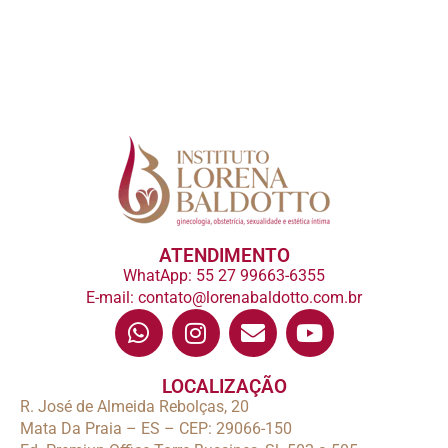
ATENDIMENTO
WhatApp: 55 27 99663-6355
E-mail: contato@lorenabaldotto.com.br
LOCALIZAÇÃO
R. José de Almeida Rebolças, 20
Mata Da Praia – ES – CEP: 29066-150