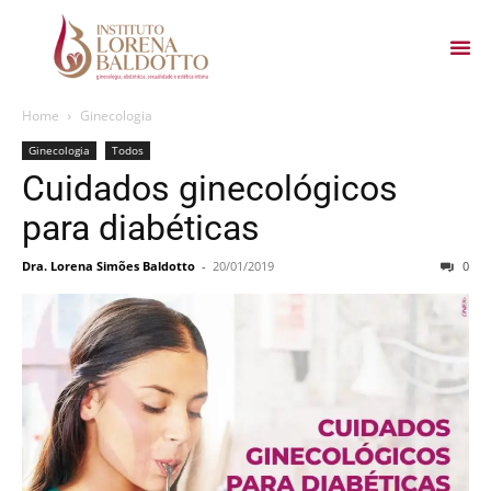
Home
Ginecologia
Ginecologia
Todos
Cuidados ginecológicos
para diabéticas
Dra. Lorena Simões Baldotto
-
20/01/2019
0