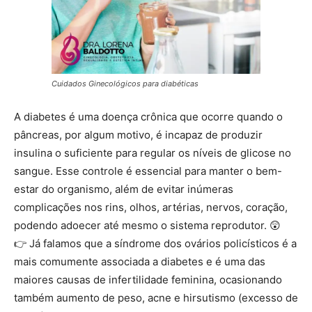
Cuidados Ginecológicos para diabéticas
A diabetes é uma doença crônica que ocorre quando o
pâncreas, por algum motivo, é incapaz de produzir
insulina o suficiente para regular os níveis de glicose no
sangue. Esse controle é essencial para manter o bem-
estar do organismo, além de evitar inúmeras
complicações nos rins, olhos, artérias, nervos, coração,
podendo adoecer até mesmo o sistema reprodutor.
😲
👉
Já falamos que a síndrome dos ov
ários policísticos é a
mais comumente associada a diabetes e é uma das
maiores causas de infertilidade feminina, ocasionando
também aumento de peso, acne e hirsutismo (excesso de