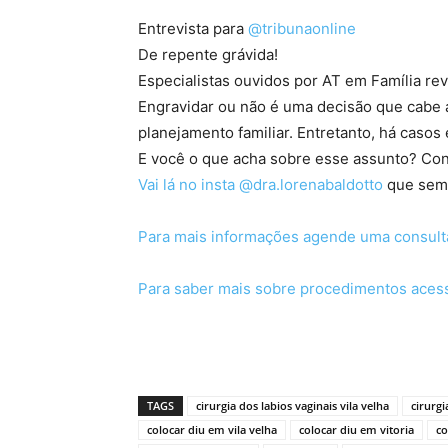
Entrevista para
@tribunaonline
De repente grávida!
Especialistas ouvidos por AT em Família r
Engravidar ou não é uma decisão que cabe 
planejamento familiar. Entretanto, há caso
E você o que acha sobre esse assunto? Co
Vai lá no insta @dra.lorenabaldotto
que sempr
Para mais informações agende uma consult
Para saber mais sobre procedimentos aces
TAGS
cirurgia dos labios vaginais vila velha
cirurgi
colocar diu em vila velha
colocar diu em vitoria
co