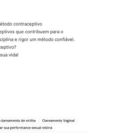
étodo contraceptivo
eptivos que contribuem para o
iplina e rigor um método confiável.
ceptivo?
sua vida!
clareamento de virilha
Clareamento Vaginal
r sua performance sexual vitória