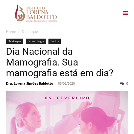
Home
Destaque
Destaque
Ginecologia
Todos
Dia Nacional da
Mamografia. Sua
mamografia está em dia?
Dra. Lorena Simões Baldotto
-
05/02/2020
0