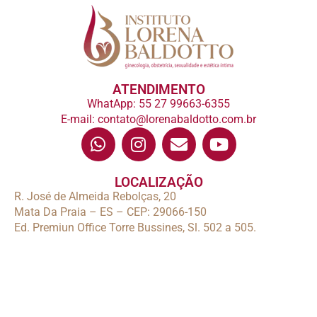
ATENDIMENTO
WhatApp: 55 27 99663-6355
E-mail: contato@lorenabaldotto.com.br
LOCALIZAÇÃO
R. José de Almeida Rebolças, 20
Mata Da Praia – ES – CEP: 29066-150
Ed. Premiun Office Torre Bussines, Sl. 502 a 505.