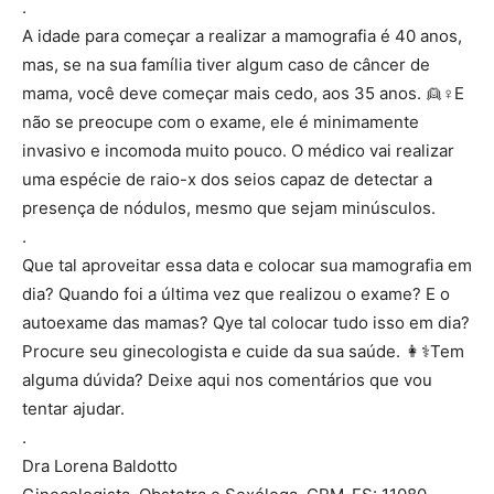
.
A idade para começar a realizar a mamografia é 40 anos,
mas, se
na sua família tiver algum caso de câncer de
mama, você deve começar mais cedo, aos 35 anos.
👱
♀
E
não se preocupe com o exame, ele é minimamente
invasivo e incomoda muito pouco. O médico vai realizar
uma espécie de raio-x dos seios capaz de detectar a
presença de nódulos, mesmo que sejam minúsculos.
.
Que tal aproveitar essa data e colocar sua mamografia em
dia? Quando foi a última vez que realizou o exame? E o
autoexame das mamas? Qye tal colocar tudo isso em dia?
Procure seu ginecologista e cuide da sua saúde.
👩
⚕
Tem
alguma dúvida? Deixe aqui nos comentários que vou
tentar ajudar.
.
Dra Lorena Baldotto