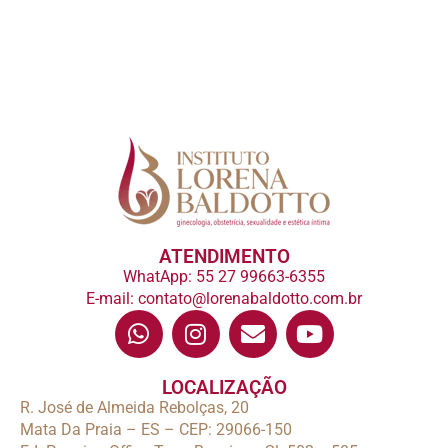
ATENDIMENTO
WhatApp: 55 27 99663-6355
E-mail: contato@lorenabaldotto.com.br
LOCALIZAÇÃO
R. José de Almeida Rebolças, 20
Mata Da Praia – ES – CEP: 29066-150