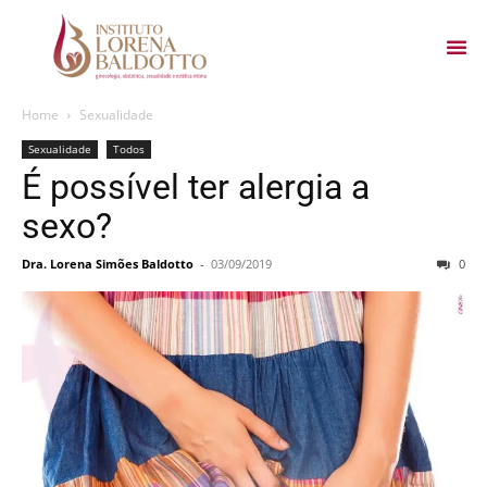
Home
Sexualidade
Sexualidade
Todos
É possível ter alergia a
sexo?
Dra. Lorena Simões Baldotto
-
03/09/2019
0