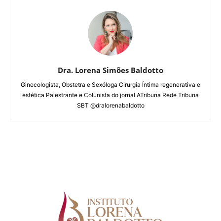
Dra. Lorena Simões Baldotto
Ginecologista, Obstetra e Sexóloga Cirurgia Íntima regenerativa e
estética Palestrante e Colunista do jornal ATribuna Rede Tribuna
SBT @dralorenabaldotto