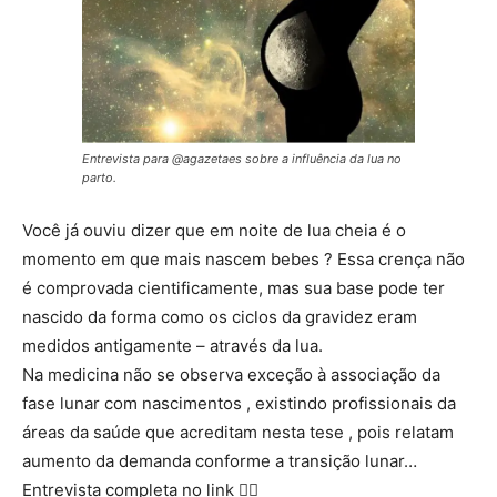
Entrevista para @agazetaes sobre a influência da lua no
parto.
Você já ouviu dizer que em noite de lua cheia é o
momento em que mais nascem bebes ? Essa crença não
é comprovada cientificamente, mas sua base pode ter
nascido da forma como os ciclos da gravidez eram
medidos antigamente – através da lua.
Na medicina não se observa exceção à associação da
fase lunar com nascimentos , existindo profissionais da
áreas da saúde que acreditam nesta tese , pois relatam
aumento da demanda conforme a transição lunar…
Entrevista completa no link 👇🏻