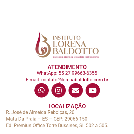
ATENDIMENTO
WhatApp: 55 27 99663-6355
E-mail: contato@lorenabaldotto.com.br
LOCALIZAÇÃO
R. José de Almeida Rebolças, 20
Mata Da Praia – ES – CEP: 29066-150
Ed. Premiun Office Torre Bussines, Sl. 502 a 505.