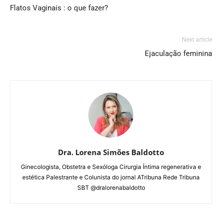
Flatos Vaginais : o que fazer?
Next article
Ejaculação feminina
Dra. Lorena Simões Baldotto
Ginecologista, Obstetra e Sexóloga Cirurgia Íntima regenerativa e
estética Palestrante e Colunista do jornal ATribuna Rede Tribuna
SBT @dralorenabaldotto