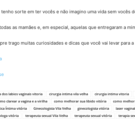
, tenho sorte em ter vocês e não imagino uma vida sem vocês d
odas as mamães e, em especial, aquelas que entregaram a mim a
e trago muitas curiosidades e dicas que você vai levar para a 
a
se
a dos labios vaginais vitoria
cirurgia intima vila velha
cirurgia intima vitoria
mo clarear a vagina e a virilha
como melhorar sua libido vitória
como melhora
tica Íntima vitória
Ginecologista Vila Velha
ginecologista vitória
laser vagina
loga vitória
terapeuta sexual Vila Velha
terapeuta sexual vitória
terapia se