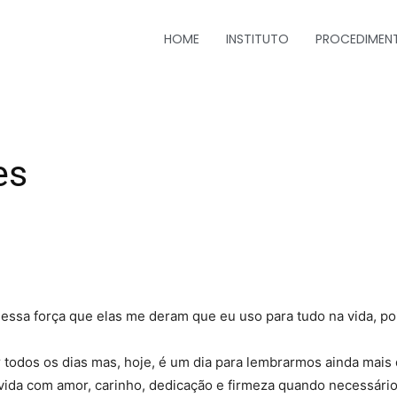
HOME
INSTITUTO
PROCEDIMEN
es
essa força que elas me deram que eu uso para tudo na vida, p
 todos os dias mas, hoje, é um dia para lembrarmos ainda mais
 vida com amor, carinho, dedicação e firmeza quando necessári