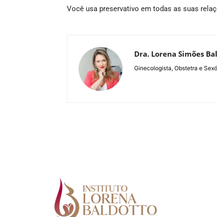
Você usa preservativo em todas as suas rela
Dra. Lorena Simões Ba
Ginecologista, Obstetra e Sexó