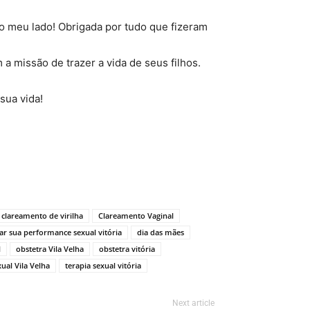
o meu lado! Obrigada por tudo que fizeram
 missão de trazer a vida de seus filhos.
sua vida!
clareamento de virilha
Clareamento Vaginal
r sua performance sexual vitória
dia das mães
l
obstetra Vila Velha
obstetra vitória
xual Vila Velha
terapia sexual vitória
Next article