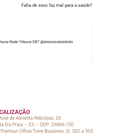
Falta de sexo faz mal para a saúde?
ATribuna Rede Tribuna SBT @dralorenabaldotto
CALIZAÇÃO
José de Almeida Rebolças, 20
a Da Praia – ES – CEP: 29066-150
 Premiun Office Torre Bussines, Sl. 502 a 505.