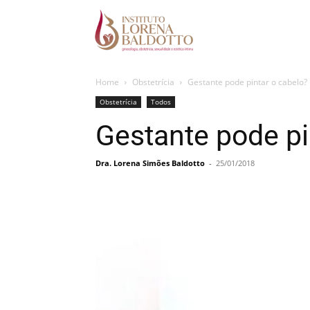
Home
Obstetrícia
Gestante pode pintar o cabelo?
Obstetrícia
Todos
Gestante pode pi
Dra. Lorena Simões Baldotto
-
25/01/2018