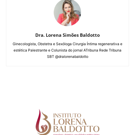
Dra. Lorena Simões Baldotto
Ginecologista, Obstetra e Sexóloga Cirurgia Íntima regenerativa e
estética Palestrante e Colunista do jornal ATribuna Rede Tribuna
SBT @dralorenabaldotto