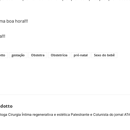
ma boa hora!!!
!!!
otto
gestação
Obstetra
Obstetrícia
pré-natal
Sexo do bebê
ldotto
loga Cirurgia Íntima regenerativa e estética Palestrante e Colunista do jornal 