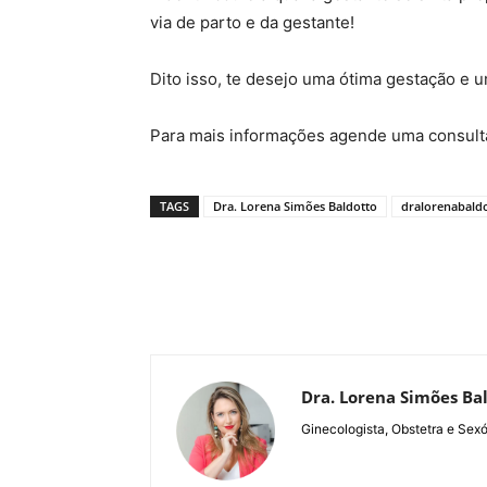
via de parto e da gestante!
Dito isso, te desejo uma ótima gestação e u
Para mais informações agende uma consulta
TAGS
Dra. Lorena Simões Baldotto
dralorenabald
Dra. Lorena Simões Ba
Ginecologista, Obstetra e Sexó