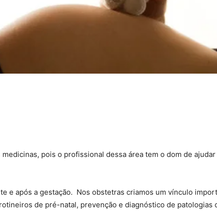
s medicinas, pois o profissional dessa área tem o dom de ajuda
te e após a gestação. Nos obstetras criamos um vínculo impor
tineiros de pré-natal, prevenção e diagnóstico de patologias