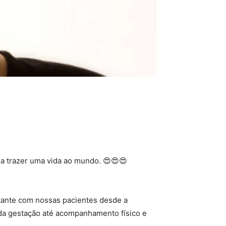
r a trazer uma vida ao mundo. 😍😍😍
tante com nossas pacientes desde a
 da gestação até acompanhamento físico e