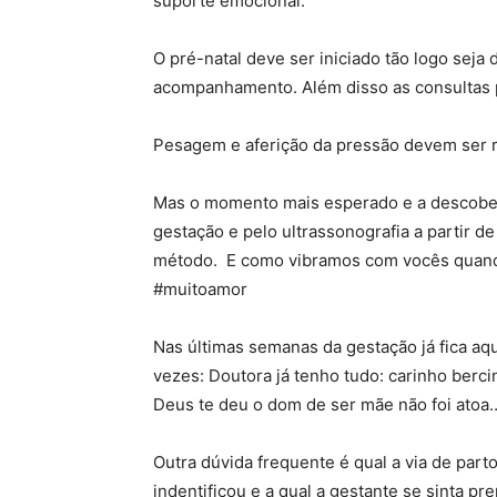
suporte emocional.
O pré-natal deve ser iniciado tão logo seja
acompanhamento. Além disso as consultas p
Pesagem e aferição da pressão devem ser rea
Mas o momento mais esperado e a descobert
gestação e pelo ultrassonografia a partir 
método. E como vibramos com vocês quando
#muitoamor
Nas últimas semanas da gestação já fica aq
vezes: Doutora já tenho tudo: carinho berc
Deus te deu o dom de ser mãe não foi atoa… 
Outra dúvida frequente é qual a via de part
indentificou e a qual a gestante se sinta 