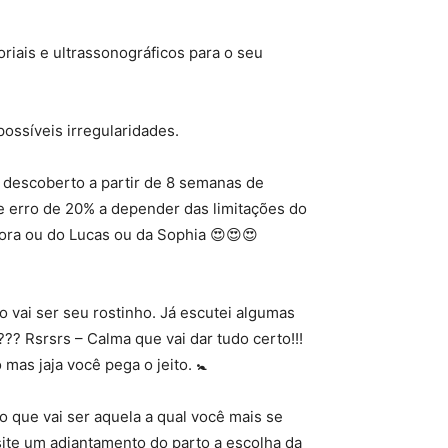
riais e ultrassonográficos para o seu
possíveis irregularidades.
 descoberto a partir de 8 semanas de
e erro de 20% a depender das limitações do
ra ou do Lucas ou da Sophia 😍😍😍
 vai ser seu rostinho. Já escutei algumas
? Rsrsrs – Calma que vai dar tudo certo!!!
as jaja você pega o jeito. 🚼
o que vai ser aquela a qual você mais se
site um adiantamento do parto a escolha da