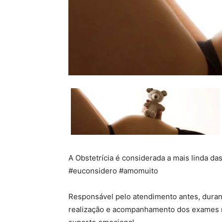
A Obstetrícia é considerada a mais linda da
#euconsidero #amomuito
Responsável pelo atendimento antes, duran
realização e acompanhamento dos exames ro