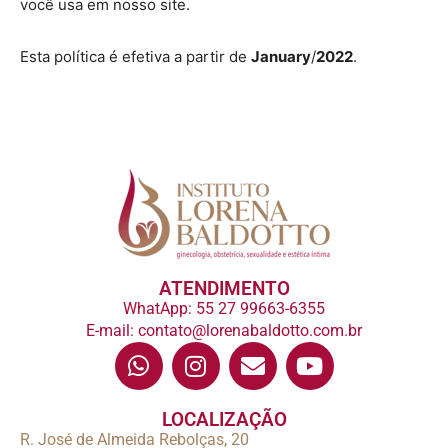
você usa em nosso site.
Esta política é efetiva a partir de
January
/
2022
.
ATENDIMENTO
WhatApp: 55 27 99663-6355
E-mail: contato@lorenabaldotto.com.br
LOCALIZAÇÃO
R. José de Almeida Rebolças, 20