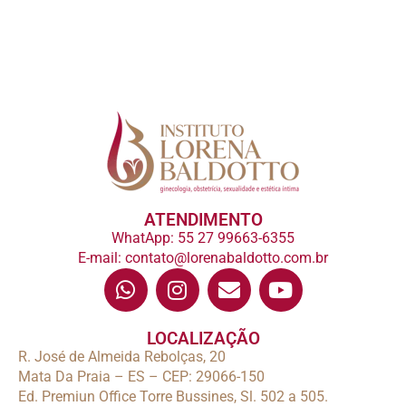
ATENDIMENTO
WhatApp: 55 27 99663-6355
E-mail: contato@lorenabaldotto.com.br
LOCALIZAÇÃO
R. José de Almeida Rebolças, 20
Mata Da Praia – ES – CEP: 29066-150
Ed. Premiun Office Torre Bussines, Sl. 502 a 505.