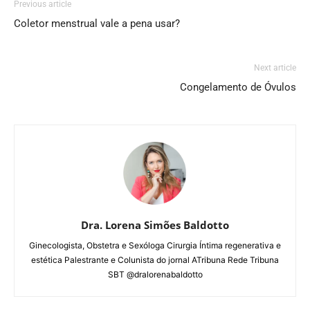
Previous article
Coletor menstrual vale a pena usar?
Next article
Congelamento de Óvulos
Dra. Lorena Simões Baldotto
Ginecologista, Obstetra e Sexóloga Cirurgia Íntima regenerativa e
estética Palestrante e Colunista do jornal ATribuna Rede Tribuna
SBT @dralorenabaldotto