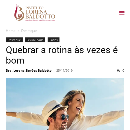
Home
Destaque
Destaque
Sexualidade
Todos
Quebrar a rotina às vezes é
bom
Dra. Lorena Simões Baldotto
-
25/11/2019
0