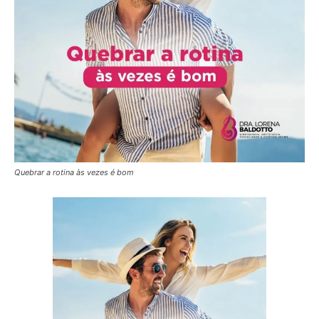
Quebrar a rotina às vezes é bom