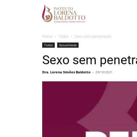
Home
Todos
Sexo sem penetração
Todos
Sexualidade
Sexo sem penetr
Dra. Lorena Simões Baldotto
-
29/10/2021