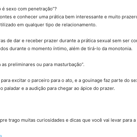
só é sexo com penetração”?
zontes e conhecer uma prática bem interessante e muito prazer
utilizado em qualquer tipo de relacionamento.
ras de dar e receber prazer durante a prática sexual sem ser c
idos durante o momento íntimo, além de tirá-lo da monotonia.
a as preliminares ou para masturbação”.
ara excitar o parceiro para o ato, e a gouinage faz parte do se
 o paladar e a audição para chegar ao ápice do prazer.
e trago muitas curiosidades e dicas que você vai levar para a 
a