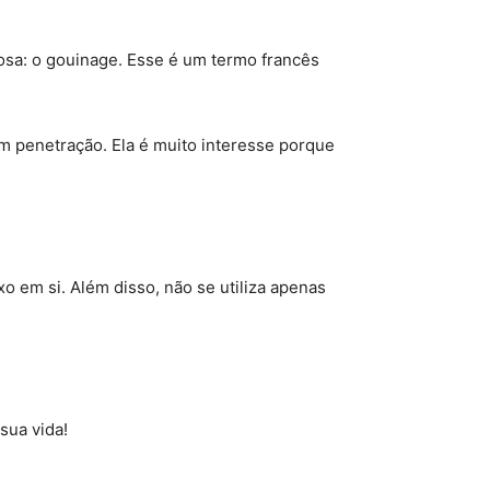
osa: o gouinage. Esse é um termo francês
om penetração. Ela é muito interesse porque
xo em si. Além disso, não se utiliza apenas
sua vida!