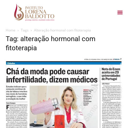
Home
Tags
Alteração hormonal com fitoterapia
Tag: alteração hormonal com
fitoterapia