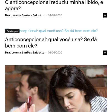
O anticoncepcional reduziu minha libido, e
agora?
Dra. Lorena Simões Baldotto
-
24/07/2020
0
Destaque
Anticoncepcional: qual você usa? Se dá
bem com ele?
Dra. Lorena Simões Baldotto
-
08/05/2020
0