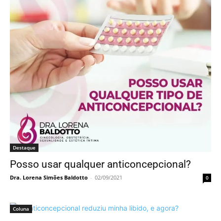
Destaque
Posso usar qualquer anticoncepcional?
Dra. Lorena Simões Baldotto
-
02/09/2021
0
Coluna