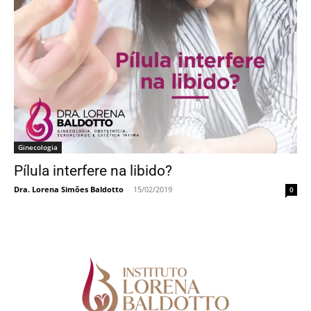
Ginecologia
Pílula interfere na libido?
Dra. Lorena Simões Baldotto
-
15/02/2019
0