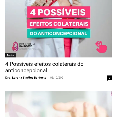
Todos
4 Possíveis efeitos colaterais do
anticoncepcional
Dra. Lorena Simões Baldotto
-
06/12/2021
0