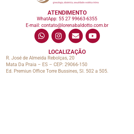
ATENDIMENTO
WhatApp: 55 27 99663-6355
E-mail: contato@lorenabaldotto.com.br
LOCALIZAÇÃO
R. José de Almeida Rebolças, 20
Mata Da Praia – ES – CEP: 29066-150
Ed. Premiun Office Torre Bussines, Sl. 502 a 505.