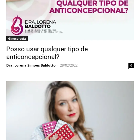
Ginecologia
Posso usar qualquer tipo de
anticoncepcional?
Dra. Lorena Simões Baldotto
-
28/02/2022
0