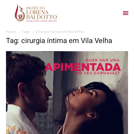
Home
Tags
Cirurgia íntima em Vila Velha
Tag: cirurgia íntima em Vila Velha