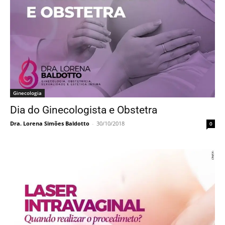
Ginecologia
Dia do Ginecologista e Obstetra
Dra. Lorena Simões Baldotto
-
30/10/2018
0