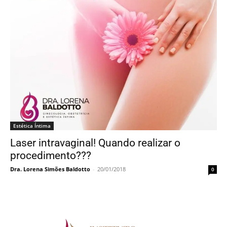
Estética Íntima
Laser intravaginal! Quando realizar o
procedimento???
Dra. Lorena Simões Baldotto
-
20/01/2018
0