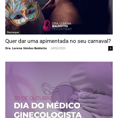
Destaque
Quer dar uma apimentada no seu carnaval?
Dra. Lorena Simões Baldotto
-
24/02/2020
0