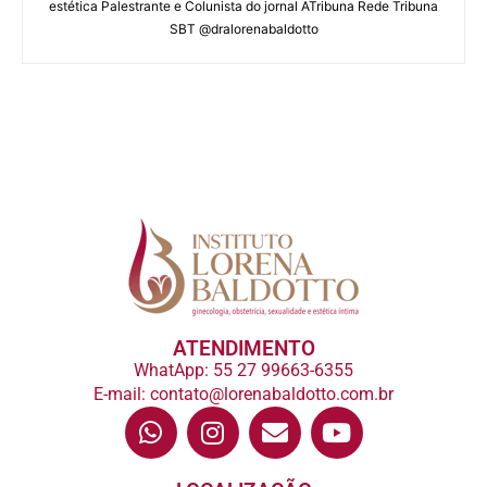
estética Palestrante e Colunista do jornal ATribuna Rede Tribuna
SBT @dralorenabaldotto
ATENDIMENTO
WhatApp: 55 27 99663-6355
E-mail: contato@lorenabaldotto.com.br