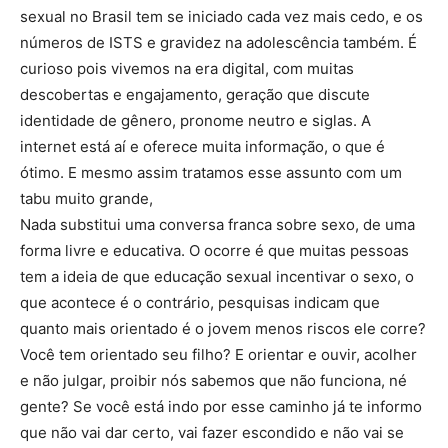
sexual no Brasil tem se iniciado cada vez mais cedo, e os
números de ISTS e gravidez na adolescência também. É
curioso pois vivemos na era digital, com muitas
descobertas e engajamento, geração que discute
identidade de gênero, pronome neutro e siglas. A
internet está aí e oferece muita informação, o que é
ótimo. E mesmo assim tratamos esse assunto com um
tabu muito grande,
Nada substitui uma conversa franca sobre sexo, de uma
forma livre e educativa. O ocorre é que muitas pessoas
tem a ideia de que educação sexual incentivar o sexo, o
que acontece é o contrário, pesquisas indicam que
quanto mais orientado é o jovem menos riscos ele corre?
Você tem orientado seu filho? E orientar e ouvir, acolher
e não julgar, proibir nós sabemos que não funciona, né
gente? Se você está indo por esse caminho já te informo
que não vai dar certo, vai fazer escondido e não vai se