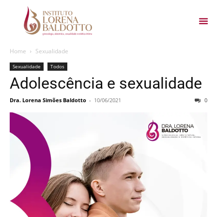
Home
Sexualidade
Sexualidade
Todos
Adolescência e sexualidade
Dra. Lorena Simões Baldotto
-
10/06/2021
0