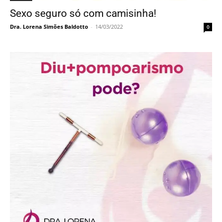
Sexo seguro só com camisinha!
Dra. Lorena Simões Baldotto
-
14/03/2022
0