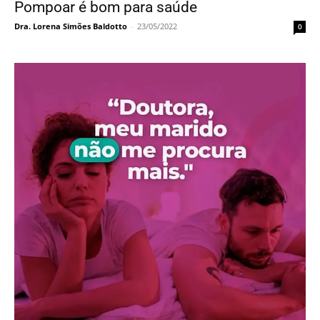
Pompoar é bom para saúde
Dra. Lorena Simões Baldotto
-
23/05/2022
0