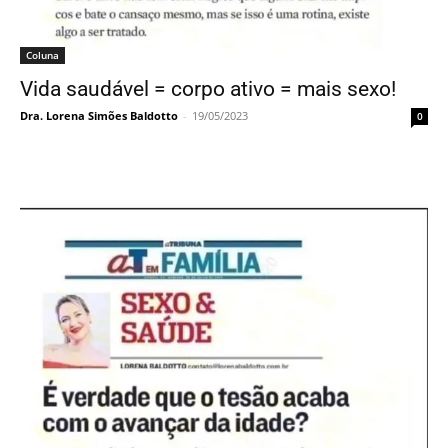
Coluna
Vida saudável = corpo ativo = mais sexo!
Dra. Lorena Simões Baldotto
-
19/05/2023
0