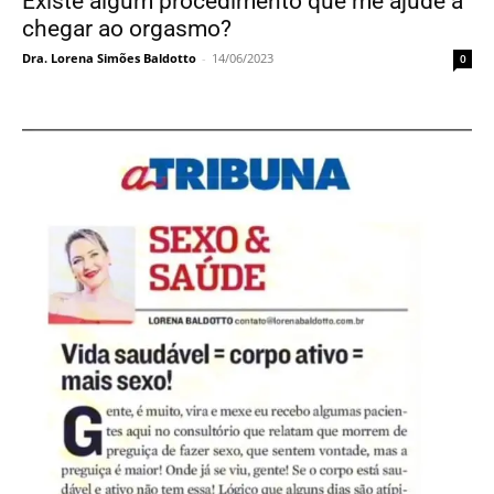
Existe algum procedimento que me ajude a
chegar ao orgasmo?
Dra. Lorena Simões Baldotto
-
14/06/2023
0