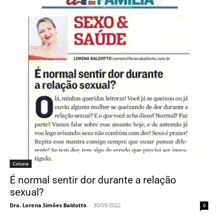
Coluna
É normal sentir dor durante a relação
sexual?
Dra. Lorena Simões Baldotto
-
30/05/2022
0