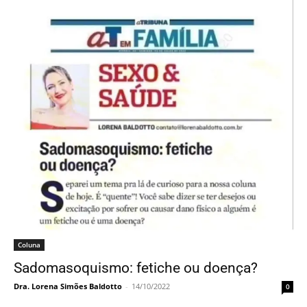
Coluna
Sadomasoquismo: fetiche ou doença?
Dra. Lorena Simões Baldotto
-
14/10/2022
0