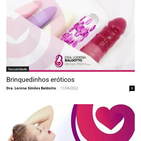
Sexualidade
Brinquedinhos eróticos
Dra. Lorena Simões Baldotto
-
11/04/2022
0