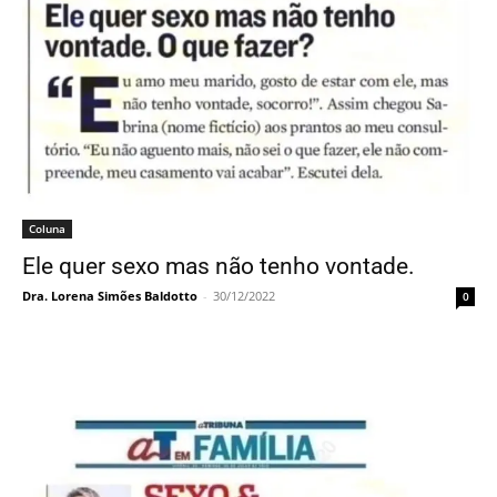
Coluna
Ele quer sexo mas não tenho vontade.
Dra. Lorena Simões Baldotto
-
30/12/2022
0