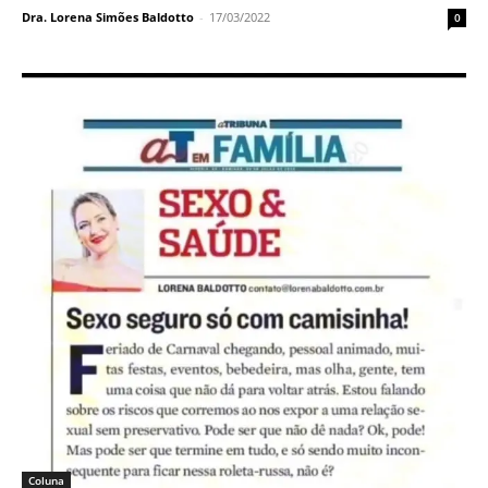
Dra. Lorena Simões Baldotto
-
17/03/2022
0
Coluna