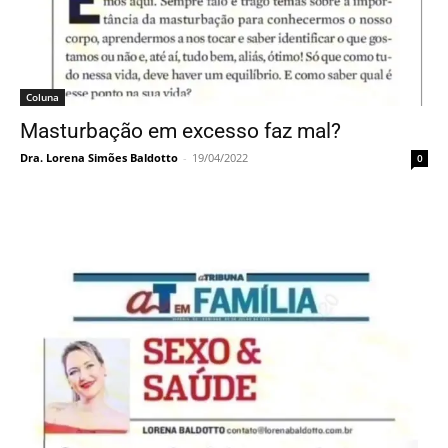
Coluna
Masturbação em excesso faz mal?
Dra. Lorena Simões Baldotto
-
19/04/2022
0