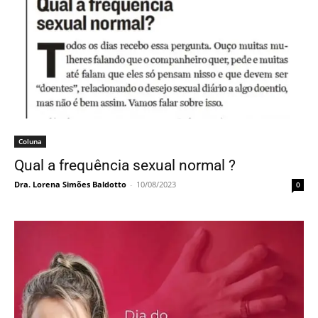
Coluna
Qual a frequência sexual normal ?
Dra. Lorena Simões Baldotto
-
10/08/2023
0