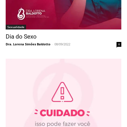
Sexualidade
Dia do Sexo
Dra. Lorena Simões Baldotto
-
08/09/2022
0