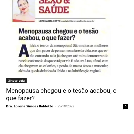
Ginecologia
Menopausa chegou e o tesão acabou, o
que fazer?
Dra. Lorena Simões Baldotto
-
25/10/2022
0