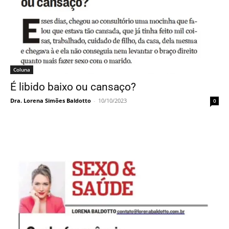
Coluna
É libido baixo ou cansaço?
Dra. Lorena Simões Baldotto
-
10/10/2023
0