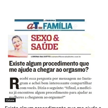
Coluna