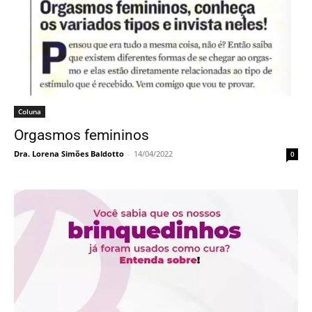
Coluna
Orgasmos femininos
Dra. Lorena Simões Baldotto
-
14/04/2022
0