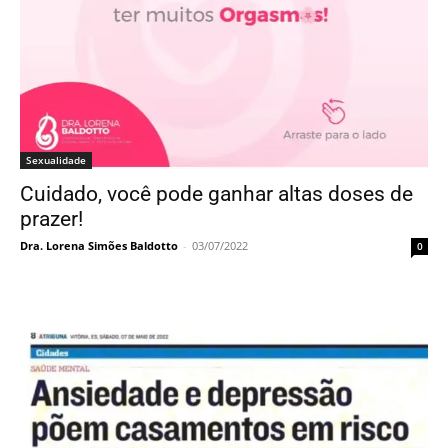
Sexualidade
Cuidado, você pode ganhar altas doses de
prazer!
Dra. Lorena Simões Baldotto
-
03/07/2022
0