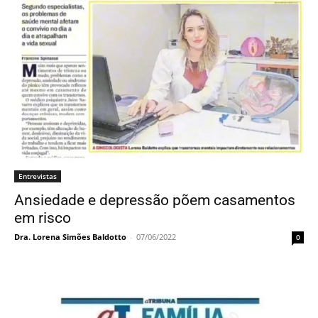
Entrevistas
Ansiedade e depressão põem casamentos
em risco
Dra. Lorena Simões Baldotto
-
07/06/2022
0