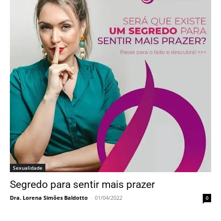
Sexualidade
Segredo para sentir mais prazer
Dra. Lorena Simões Baldotto
-
01/04/2022
0