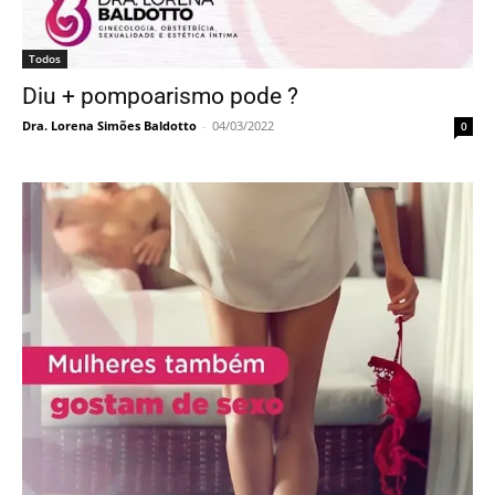
Todos
Diu + pompoarismo pode ?
Dra. Lorena Simões Baldotto
-
04/03/2022
0