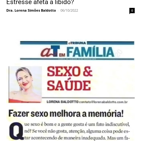
Estresse afeta a libido?
Dra. Lorena Simões Baldotto
-
06/10/2022
0