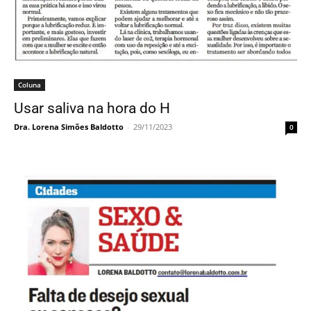
Coluna
Usar saliva na hora do H
Dra. Lorena Simões Baldotto
-
29/11/2023
0