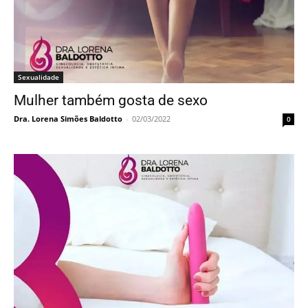
Sexualidade
Mulher também gosta de sexo
Dra. Lorena Simões Baldotto
-
02/03/2022
0