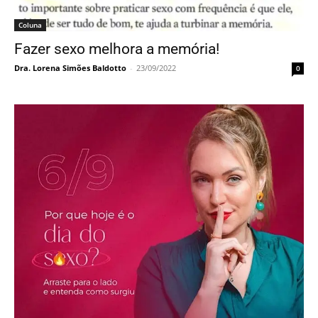
Coluna
Fazer sexo melhora a memória!
Dra. Lorena Simões Baldotto
-
23/09/2022
0