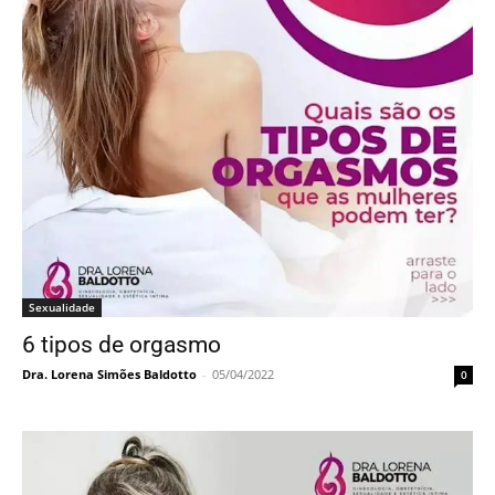
Sexualidade
6 tipos de orgasmo
Dra. Lorena Simões Baldotto
-
05/04/2022
0