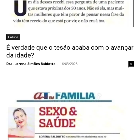
Coluna
É verdade que o tesão acaba com o avançar
da idade?
Dra. Lorena Simões Baldotto
-
16/03/2023
0