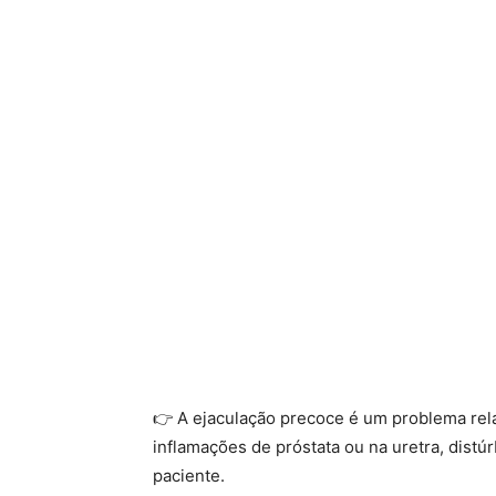
👉 A ejaculação precoce é um problema rel
inflamações de próstata ou na uretra, dist
paciente.