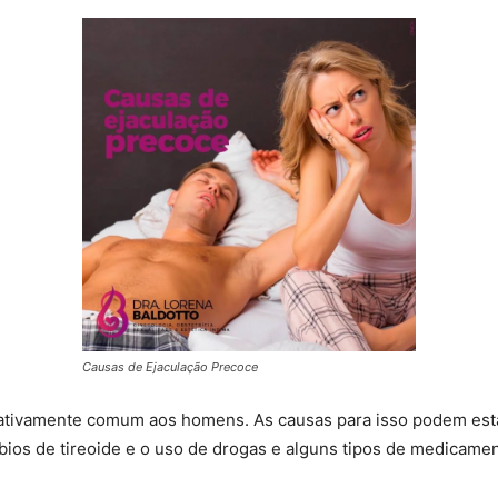
Causas de Ejaculação Precoce
ativamente comum aos homens. As causas para isso podem esta
úrbios de tireoide e o uso de drogas e alguns tipos de medicam