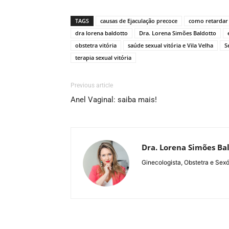
TAGS
causas de Ejaculação precoce
como retardar 
dra lorena baldotto
Dra. Lorena Simões Baldotto
obstetra vitória
saúde sexual vitória e Vila Velha
S
terapia sexual vitória
Previous article
Anel Vaginal: saiba mais!
Dra. Lorena Simões Ba
Ginecologista, Obstetra e Sexó