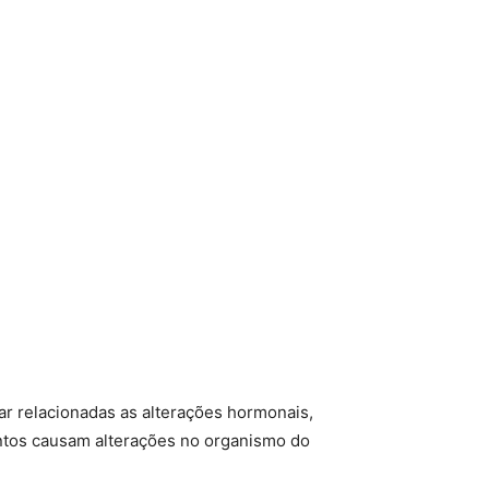
r relacionadas as alterações hormonais,
entos causam alterações no organismo do