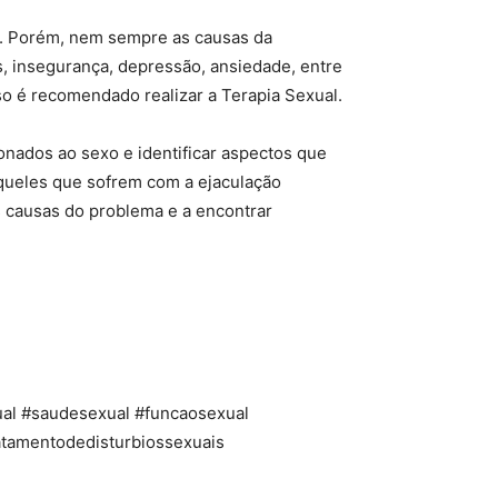
to. Porém, nem sempre as causas da
, insegurança, depressão, ansiedade, entre
sso é recomendado realizar a Terapia Sexual.
nados ao sexo e identificar aspectos que
queles que sofrem com a ejaculação
s causas do problema e a encontrar
ual #saudesexual #funcaosexual
atamentodedisturbiossexuais