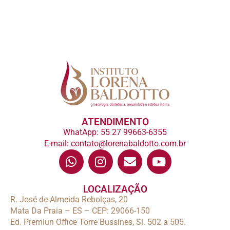
ATENDIMENTO
WhatApp: 55 27 99663-6355
E-mail: contato@lorenabaldotto.com.br
LOCALIZAÇÃO
R. José de Almeida Rebolças, 20
Mata Da Praia – ES – CEP: 29066-150
Ed. Premiun Office Torre Bussines, Sl. 502 a 505.