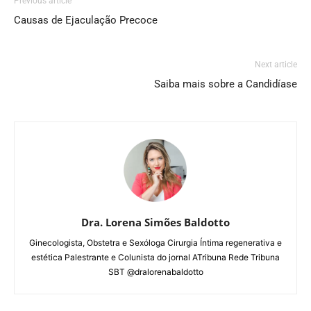
Previous article
Causas de Ejaculação Precoce
Next article
Saiba mais sobre a Candidíase
Dra. Lorena Simões Baldotto
Ginecologista, Obstetra e Sexóloga Cirurgia Íntima regenerativa e
estética Palestrante e Colunista do jornal ATribuna Rede Tribuna
SBT @dralorenabaldotto