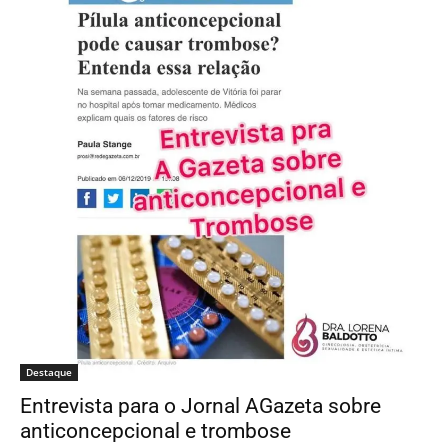
Destaque
Entrevista para o Jornal AGazeta sobre
anticoncepcional e trombose
Dra. Lorena Simões Baldotto
-
04/02/2020
0