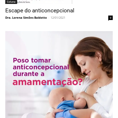
Coluna
Escape do anticoncepcional
Dra. Lorena Simões Baldotto
-
12/01/2021
0