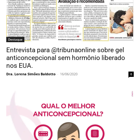
Entrevista para @tribunaonline sobre gel
anticoncepcional sem hormônio liberado
nos EUA.
Dra. Lorena Simões Baldotto
-
16/06/2020
0