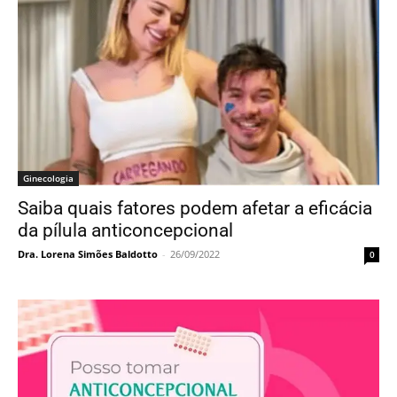
Ginecologia
Saiba quais fatores podem afetar a eficácia
da pílula anticoncepcional
Dra. Lorena Simões Baldotto
-
26/09/2022
0