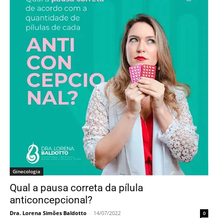
Ginecologia
Qual a pausa correta da pílula
anticoncepcional?
Dra. Lorena Simões Baldotto
-
14/07/2022
0