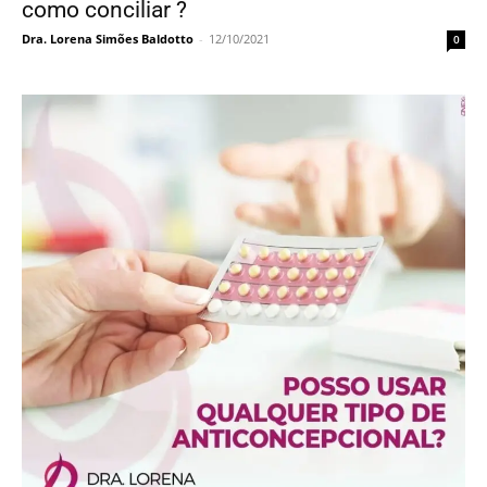
como conciliar ?
Dra. Lorena Simões Baldotto
-
12/10/2021
0