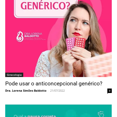
Ginecologia
Pode usar o anticoncepcional genérico?
Dra. Lorena Simões Baldotto
-
21/07/2022
0