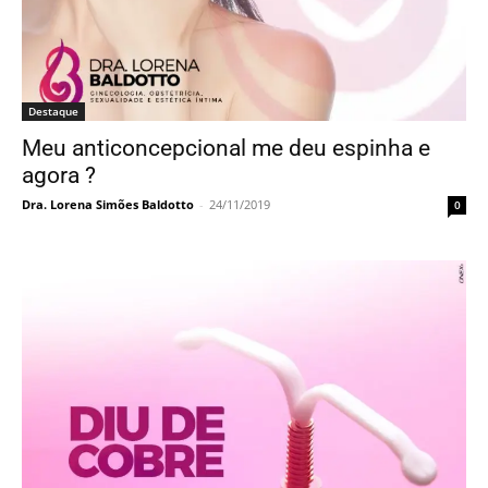
Ginecologia
Diu de Cobre
Dra. Lorena Simões Baldotto
-
24/01/2018
0