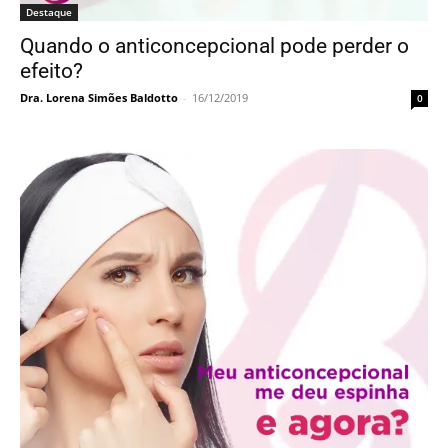
Destaque
Meu anticoncepcional me deu espinha e
agora ?
Dra. Lorena Simões Baldotto
-
24/11/2019
0