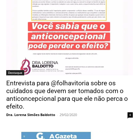
Entrevista para @folhavitoria sobre os
cuidados que devem ser tomados com o
anticoncepcional para que ele não perca o
efeito.
Dra. Lorena Simões Baldotto
-
29/02/2020
0