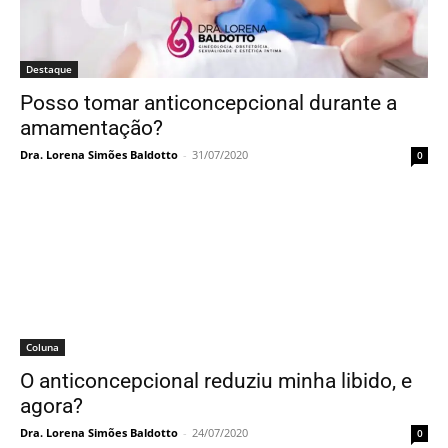
Destaque
Posso tomar anticoncepcional durante a
amamentação?
Dra. Lorena Simões Baldotto
-
31/07/2020
0
Coluna
O anticoncepcional reduziu minha libido, e
agora?
Dra. Lorena Simões Baldotto
-
24/07/2020
0