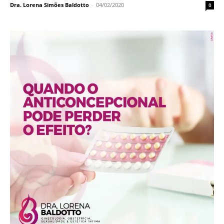
Destaque
Quando o anticoncepcional pode perder o
efeito?
Dra. Lorena Simões Baldotto
-
16/12/2019
0