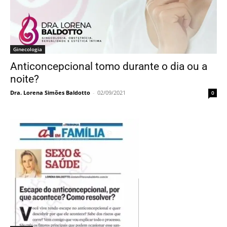
Ginecologia
Anticoncepcional tomo durante o dia ou a
noite?
Dra. Lorena Simões Baldotto
-
02/09/2021
0