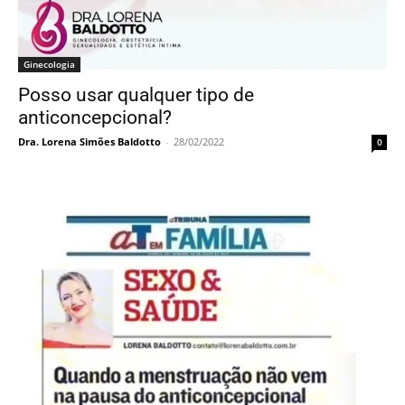
Ginecologia
Posso usar qualquer tipo de
anticoncepcional?
Dra. Lorena Simões Baldotto
-
28/02/2022
0