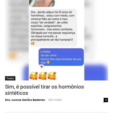
Todos
Sim, é possível tirar os hormônios
sintéticos
Dra. Lorena Simões Baldotto
-
03/11/2021
0