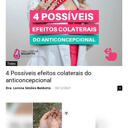
Todos
4 Possíveis efeitos colaterais do
anticoncepcional
Dra. Lorena Simões Baldotto
-
06/12/2021
0