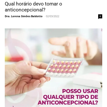
Qual horário devo tomar o
anticoncepcional?
Dra. Lorena Simões Baldotto
-
02/03/2022
0