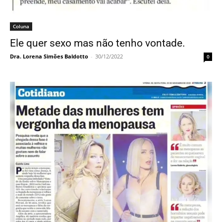
Coluna
Ele quer sexo mas não tenho vontade.
Dra. Lorena Simões Baldotto
-
30/12/2022
0