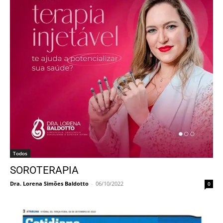
Todos
SOROTERAPIA
Dra. Lorena Simões Baldotto
-
06/10/2022
0