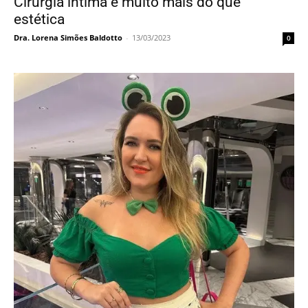
Cirurgia íntima é muito mais do que
estética
Dra. Lorena Simões Baldotto
-
13/03/2023
0