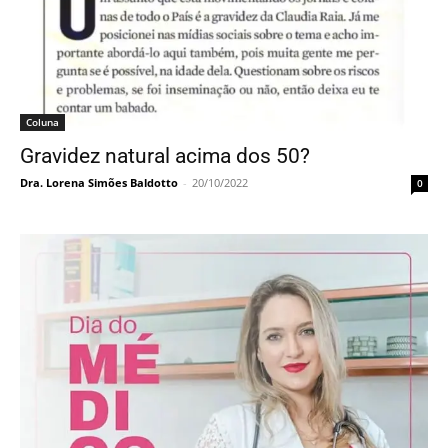
Coluna
Gravidez natural acima dos 50?
Dra. Lorena Simões Baldotto
-
20/10/2022
0