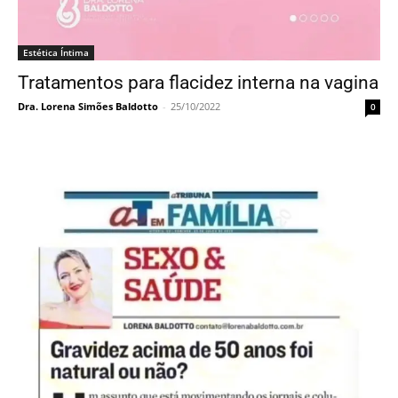
Estética Íntima
Tratamentos para flacidez interna na vagina
Dra. Lorena Simões Baldotto
-
25/10/2022
0