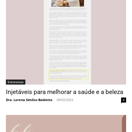
Entrevistas
Injetáveis para melhorar a saúde e a beleza
Dra. Lorena Simões Baldotto
-
09/02/2023
0