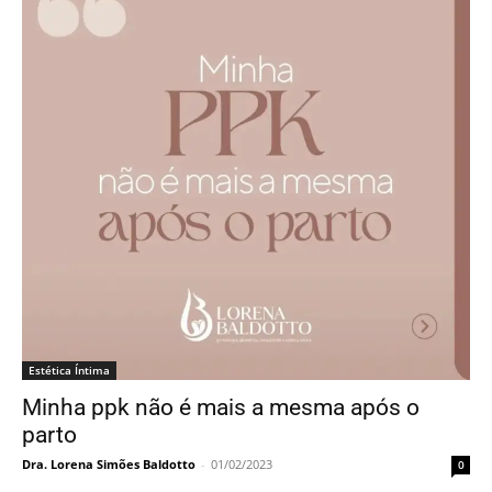
Estética Íntima
Minha ppk não é mais a mesma após o
parto
Dra. Lorena Simões Baldotto
-
01/02/2023
0