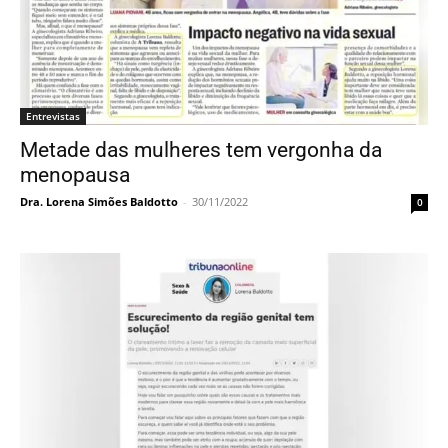
Entrevistas
Metade das mulheres tem vergonha da
menopausa
Dra. Lorena Simões Baldotto
-
30/11/2022
0