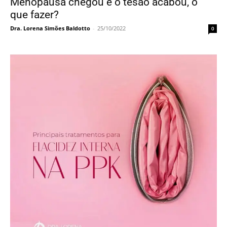
Menopausa chegou e o tesão acabou, o
que fazer?
Dra. Lorena Simões Baldotto
-
25/10/2022
0