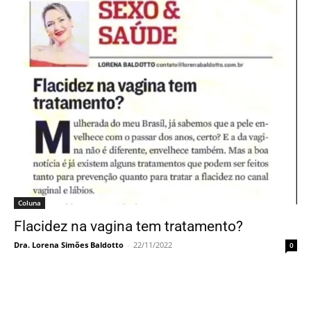
Coluna
Flacidez na vagina tem tratamento?
Dra. Lorena Simões Baldotto
-
22/11/2022
0