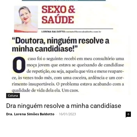
Coluna
Dra ninguém resolve a minha candidíase
Dra. Lorena Simões Baldotto
-
16/01/2023
0