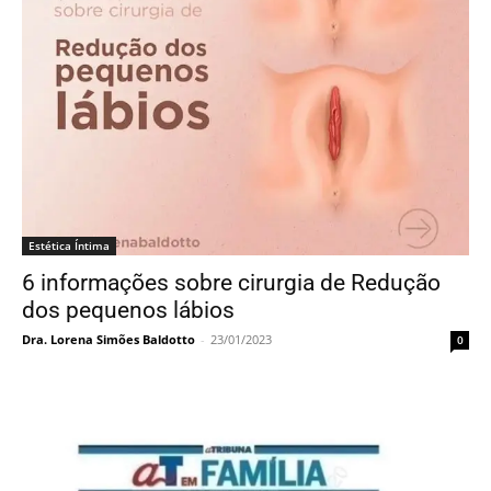
Estética Íntima
6 informações sobre cirurgia de Redução
dos pequenos lábios
Dra. Lorena Simões Baldotto
-
23/01/2023
0