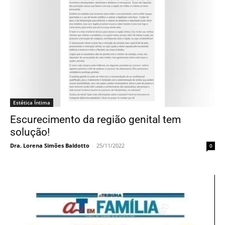
Estética Íntima
Escurecimento da região genital tem
solução!
Dra. Lorena Simões Baldotto
-
25/11/2022
0