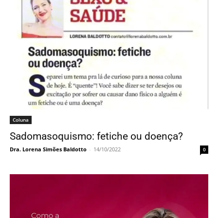
Coluna
Sadomasoquismo: fetiche ou doença?
Dra. Lorena Simões Baldotto
-
14/10/2022
0