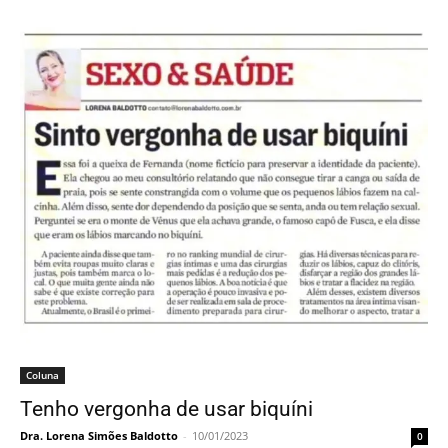
Coluna
Tenho vergonha de usar biquíni
Dra. Lorena Simões Baldotto
-
10/01/2023
0