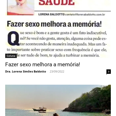
Coluna
Fazer sexo melhora a memória!
Dra. Lorena Simões Baldotto
-
23/09/2022
0