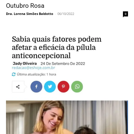
Outubro Rosa
Dra. Lorena Simões Baldotto
-
06/10/2022
0