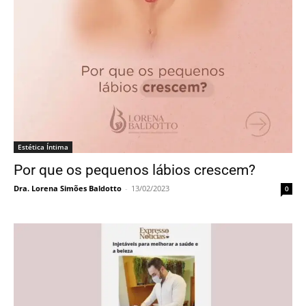
Estética Íntima
Por que os pequenos lábios crescem?
Dra. Lorena Simões Baldotto
-
13/02/2023
0