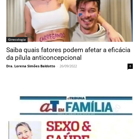
Ginecologia
Saiba quais fatores podem afetar a eficácia
da pílula anticoncepcional
Dra. Lorena Simões Baldotto
-
26/09/2022
0