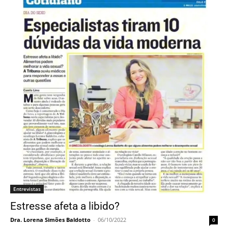
Entrevistas
Estresse afeta a libido?
Dra. Lorena Simões Baldotto
-
06/10/2022
0